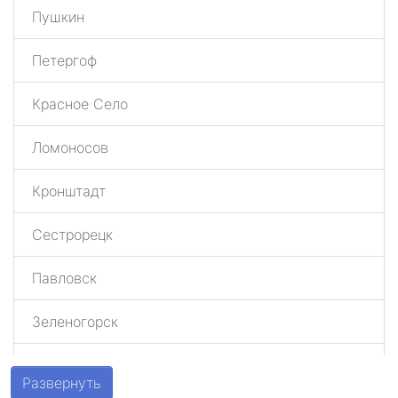
Пушкин
Петергоф
Красное Село
Ломоносов
Кронштадт
Сестрорецк
Павловск
Зеленогорск
Шушары
Развернуть