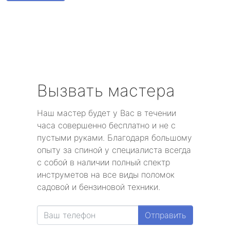
Парголово
Металлострой
Стрельна
Песочный
Вызвать мастера
Понтонный
Наш мастер будет у Вас в течении
часа совершенно бесплатно и не с
Левашово
пустыми руками. Благодаря большому
опыту за спиной у специалиста всегда
Лисий Нос
с собой в наличии полный спектр
инструметов на все виды поломок
Репино
садовой и бензиновой техники.
Александровская
Отправить