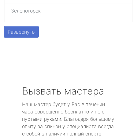
Зеленогорск
Шушары
Развернуть
Парголово
Металлострой
Стрельна
Песочный
Вызвать мастера
Понтонный
Наш мастер будет у Вас в течении
часа совершенно бесплатно и не с
Левашово
пустыми руками. Благодаря большому
опыту за спиной у специалиста всегда
Лисий Нос
с собой в наличии полный спектр