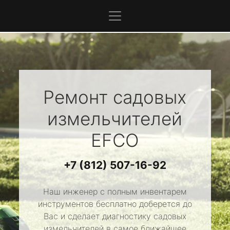
Ремонт садовых
измельчителей
EFCO
+7 (812) 507-16-92
Наш инженер с полным инвентарем
инструментов бесплатно доберется до
Вас и сделает диагностику садовых
измельчителей в самое ближайшее