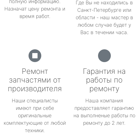
полную информацию.
Где Вы не находились в
Назначат цену ремонта и
Санкт-Петербурге или
время работ.
области - наш мастер в
любом случае будет у
Вас в течении часа.
Ремонт
Гарантия на
запчастями от
работы по
производителя
ремонту
Наши специалисты
Наша компания
имеют при себе
предоставляет гарантию
оригинальные
на выполненые работы по
комплектующие от любой
ремонту до 2 лет.
техники.