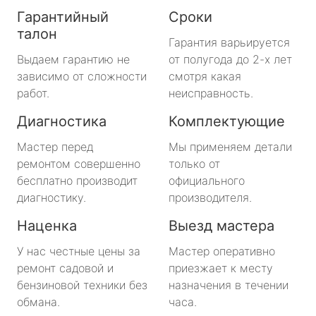
Гарантийный
Сроки
талон
Гарантия варьируется
Выдаем гарантию не
от полугода до 2-х лет
зависимо от сложности
смотря какая
работ.
неисправность.
Диагностика
Комплектующие
Мастер перед
Мы применяем детали
ремонтом совершенно
только от
бесплатно производит
официального
диагностику.
производителя.
Наценка
Выезд мастера
У нас честные цены за
Мастер оперативно
ремонт садовой и
приезжает к месту
бензиновой техники без
назначения в течении
обмана.
часа.