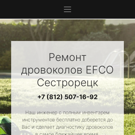
Ремонт
дровоколов
EFCO
Сестрорецк
+7 (812) 507-16-92
Наш инженер с полным инвентарем
инструментов бесплатно доберется до
Вас и сделает диагностику дровоколов
в самое ближайшее время.