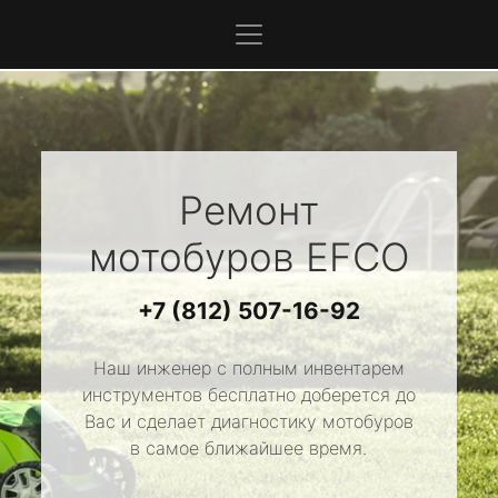
Ремонт
мотобуров
EFCO
+7 (812) 507-16-92
Наш инженер с полным инвентарем
инструментов бесплатно доберется до
Вас и сделает диагностику мотобуров
в самое ближайшее время.