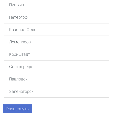
Пушкин
Петергоф
Красное Село
Ломоносов
Кронштадт
Сестрорецк
Павловск
Зеленогорск
Шушары
Развернуть