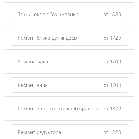
Техничекое обсуживание
от 1330
Ремонт блока цилиндров
от 1720
Замена вала
от 1700
Ремонт вала
от 1700
Ремонт и настройка карбюратора
от 1870
Ремонт редуктора
от 1320