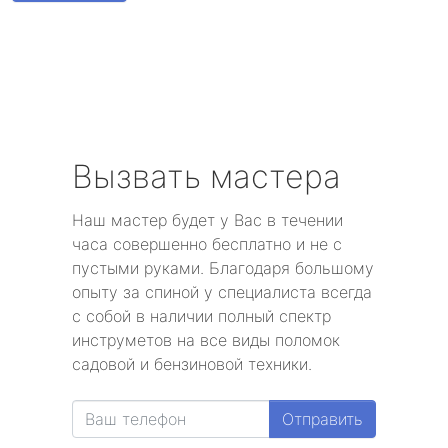
Парголово
Металлострой
Стрельна
Песочный
Вызвать мастера
Понтонный
Наш мастер будет у Вас в течении
часа совершенно бесплатно и не с
Левашово
пустыми руками. Благодаря большому
опыту за спиной у специалиста всегда
Лисий Нос
с собой в наличии полный спектр
инструметов на все виды поломок
Репино
садовой и бензиновой техники.
Александровская
Отправить