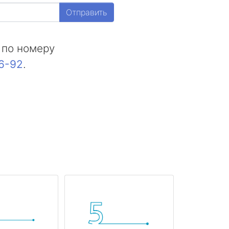
Отправить
 по номеру
16-92
.