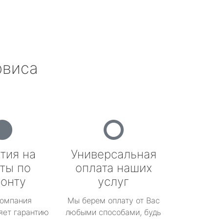
рвиса
тия на
Универсальная
ты по
оплата наших
онту
услуг
омпания
Мы берем оплату от Вас
яет гарантию
любыми способами, будь