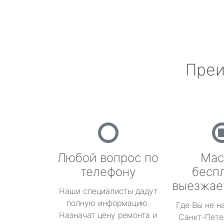
Преи
Любой вопрос по
Мас
телефону
бесп
выезжае
Наши специалисты дадут
полную информацию.
Где Вы не н
Назначат цену ремонта и
Санкт-Пете