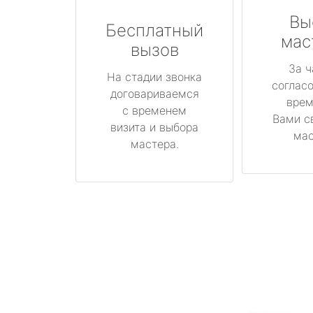
Вы
Бесплатный
мас
вызов
За ч
На стадии звонка
соглас
договариваемся
врем
с временем
Вами с
визита и выбора
мас
мастера.