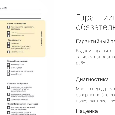
Гарантий
обязател
Гарантийный т
Выдаем гарантию н
зависимо от сложн
работ.
Диагностика
Мастер перед рем
совершенно беспла
производит диагнос
Наценка