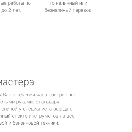
ые работы по
то наличный или
до 2 лет.
безналиный перевод.
мастера
у Вас в течении часа совершенно
устыми руками. Благодаря
 спиной у специалиста всегда с
лный спектр инструметов на все
ой и бензиновой техники.