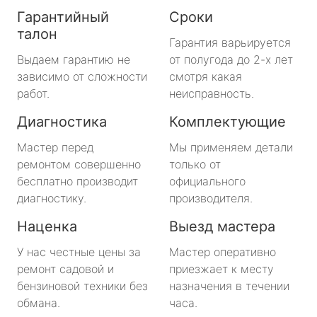
Гарантийный
Сроки
талон
Гарантия варьируется
Выдаем гарантию не
от полугода до 2-х лет
зависимо от сложности
смотря какая
работ.
неисправность.
Диагностика
Комплектующие
Мастер перед
Мы применяем детали
ремонтом совершенно
только от
бесплатно производит
официального
диагностику.
производителя.
Наценка
Выезд мастера
У нас честные цены за
Мастер оперативно
ремонт садовой и
приезжает к месту
бензиновой техники без
назначения в течении
обмана.
часа.