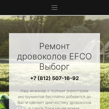
Ремонт
дровоколов
EFCO
Выборг
+7 (812) 507-16-92
Наш инженер с полным инвентарем
инструментов бесплатно доберется до
Вас и сделает диагностику дровоколов
в самое ближайшее время.