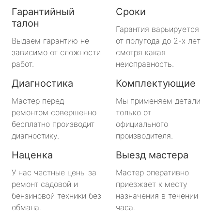
Гарантийный
Сроки
талон
Гарантия варьируется
Выдаем гарантию не
от полугода до 2-х лет
зависимо от сложности
смотря какая
работ.
неисправность.
Диагностика
Комплектующие
Мастер перед
Мы применяем детали
ремонтом совершенно
только от
бесплатно производит
официального
диагностику.
производителя.
Наценка
Выезд мастера
У нас честные цены за
Мастер оперативно
ремонт садовой и
приезжает к месту
бензиновой техники без
назначения в течении
обмана.
часа.