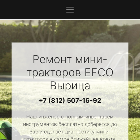
Ремонт мини-
тракторов
EFCO
Вырица
+7 (812) 507-16-92
Наш инженер с полным инвентарем
инструментов бесплатно доберется до
Вас и сделает диагностику мини-
тракторов в самое ближайшее время.