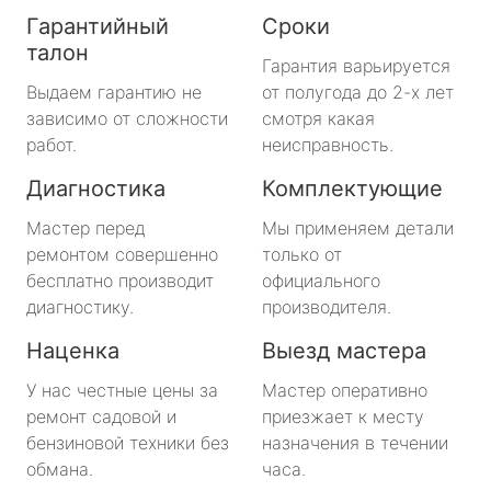
Гарантийный
Сроки
талон
Гарантия варьируется
Выдаем гарантию не
от полугода до 2-х лет
зависимо от сложности
смотря какая
работ.
неисправность.
Диагностика
Комплектующие
Мастер перед
Мы применяем детали
ремонтом совершенно
только от
бесплатно производит
официального
диагностику.
производителя.
Наценка
Выезд мастера
У нас честные цены за
Мастер оперативно
ремонт садовой и
приезжает к месту
бензиновой техники без
назначения в течении
обмана.
часа.