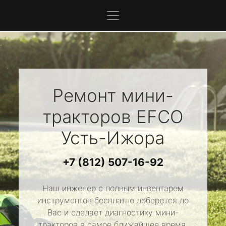
Ремонт мини-
тракторов
EFCO
Усть-Ижора
+7 (812) 507-16-92
Наш инженер с полным инвентарем
инструментов бесплатно доберется до
Вас и сделает диагностику мини-
тракторов в самое ближайшее время.