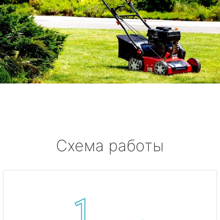
Схема работы