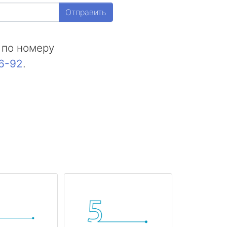
Отправить
 по номеру
16-92
.