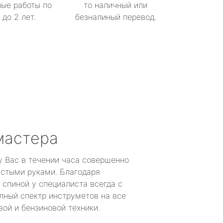
ые работы по
то наличный или
до 2 лет.
безналиный перевод.
мастера
у Вас в течении часа совершенно
устыми руками. Благодаря
 спиной у специалиста всегда с
лный спектр инструметов на все
ой и бензиновой техники.