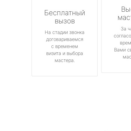
Вы
Бесплатный
мас
вызов
За ч
На стадии звонка
соглас
договариваемся
врем
с временем
Вами с
визита и выбора
мас
мастера.