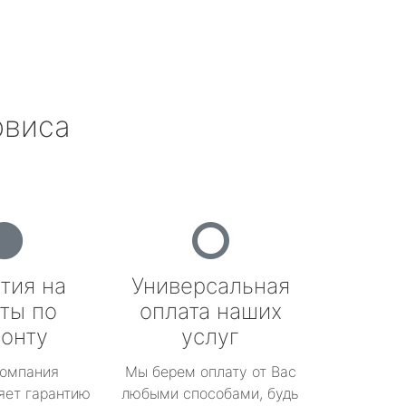
рвиса
тия на
Универсальная
ты по
оплата наших
онту
услуг
омпания
Мы берем оплату от Вас
яет гарантию
любыми способами, будь