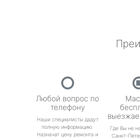
Преи
Любой вопрос по
Мас
телефону
бесп
выезжае
Наши специалисты дадут
полную информацию.
Где Вы не н
Назначат цену ремонта и
Санкт-Пете