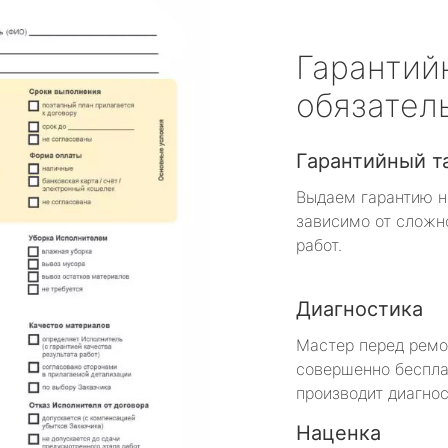
Гарантий
обязател
Гарантийный т
Выдаем гарантию н
зависимо от сложн
работ.
Диагностика
Мастер перед рем
совершенно беспла
производит диагнос
Наценка