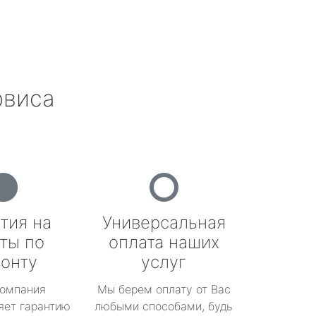
рвиса
тия на
Универсальная
ты по
оплата наших
онту
услуг
омпания
Мы берем оплату от Вас
яет гарантию
любыми способами, будь