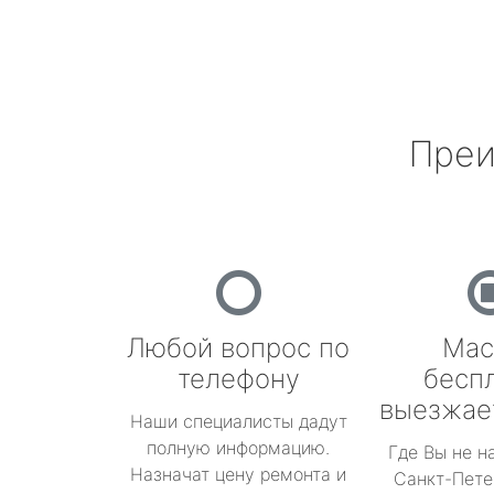
Преи
Любой вопрос по
Мас
телефону
бесп
выезжае
Наши специалисты дадут
полную информацию.
Где Вы не н
Назначат цену ремонта и
Санкт-Пете