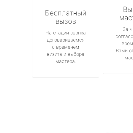
Вы
Бесплатный
мас
вызов
За ч
На стадии звонка
соглас
договариваемся
врем
с временем
Вами с
визита и выбора
мас
мастера.