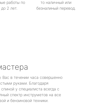
ые работы по
то наличный или
до 2 лет.
безналиный перевод.
мастера
у Вас в течении часа совершенно
устыми руками. Благодаря
 спиной у специалиста всегда с
лный спектр инструметов на все
ой и бензиновой техники.