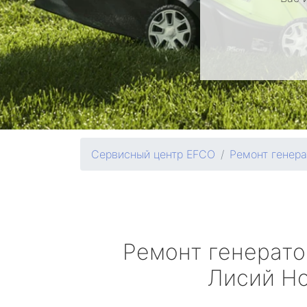
Сервисный центр EFCO
Ремонт генера
Ремонт генерат
Лисий Н