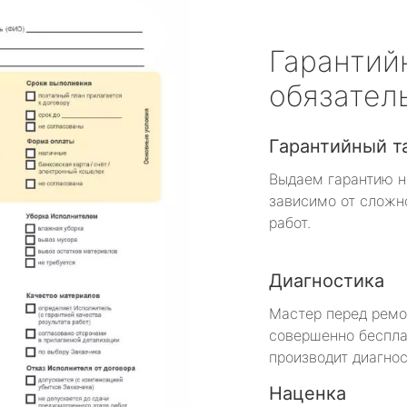
Гарантий
обязател
Гарантийный т
Выдаем гарантию н
зависимо от сложн
работ.
Диагностика
Мастер перед рем
совершенно беспла
производит диагнос
Наценка