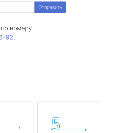
Отправить
 по номеру
16-92
.