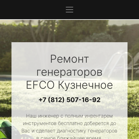
Ремонт
генераторов
EFCO
Кузнечное
+7 (812) 507-16-92
Наш инженер с полным инвентарем
инструментов бесплатно доберется до
Вас и сделает диагностику генераторов
в самое ближайшее время.