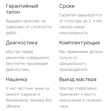
Гарантийный
Сроки
талон
Гарантия варьируется
Выдаем гарантию не
от полугода до 2-х лет
зависимо от сложности
смотря какая
работ.
неисправность.
Диагностика
Комплектующие
Мастер перед
Мы применяем детали
ремонтом совершенно
только от
бесплатно производит
официального
диагностику.
производителя.
Наценка
Выезд мастера
У нас честные цены за
Мастер оперативно
ремонт садовой и
приезжает к месту
бензиновой техники без
назначения в течении
обмана.
часа.