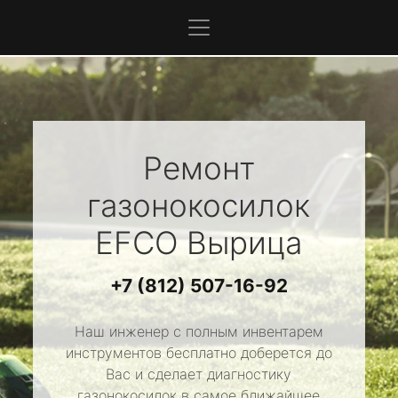
Ремонт
газонокосилок
EFCO
Вырица
+7 (812) 507-16-92
Наш инженер с полным инвентарем
инструментов бесплатно доберется до
Вас и сделает диагностику
газонокосилок в самое ближайшее