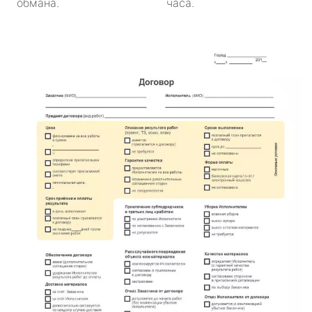
обмана.
часа.