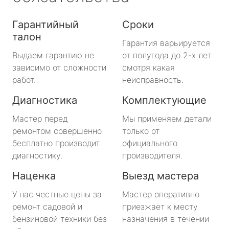
Гарантийный
Сроки
талон
Гарантия варьируется
Выдаем гарантию не
от полугода до 2-х лет
зависимо от сложности
смотря какая
работ.
неисправность.
Диагностика
Комплектующие
Мастер перед
Мы применяем детали
ремонтом совершенно
только от
бесплатно производит
официального
диагностику.
производителя.
Наценка
Выезд мастера
У нас честные цены за
Мастер оперативно
ремонт садовой и
приезжает к месту
бензиновой техники без
назначения в течении