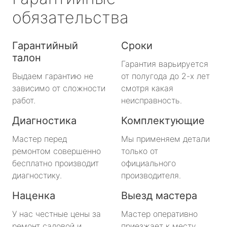
обязательства
Гарантийный
Сроки
талон
Гарантия варьируется
Выдаем гарантию не
от полугода до 2-х лет
зависимо от сложности
смотря какая
работ.
неисправность.
Диагностика
Комплектующие
Мастер перед
Мы применяем детали
ремонтом совершенно
только от
бесплатно производит
официального
диагностику.
производителя.
Наценка
Выезд мастера
У нас честные цены за
Мастер оперативно
ремонт садовой и
приезжает к месту