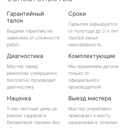
Гарантийный
Сроки
талон
Гарантия варьируется
Выдаем гарантию не
от полугода до 2-х лет
зависимо от сложности
смотря какая
работ.
неисправность.
Диагностика
Комплектующие
Мастер перед
Мы применяем детали
ремонтом совершенно
только от
бесплатно производит
официального
диагностику.
производителя.
Наценка
Выезд мастера
У нас честные цены за
Мастер оперативно
ремонт садовой и
приезжает к месту
бензиновой техники без
назначения в течении