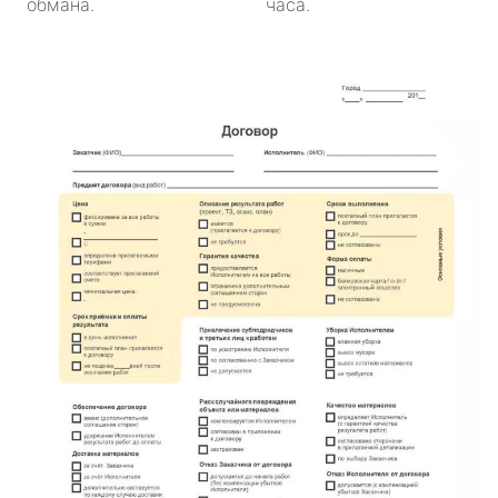
обмана.
часа.