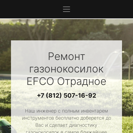
Ремонт
газонокосилок
EFCO
Отрадное
+7 (812) 507-16-92
Наш инженер с полным инвентарем
инструментов бесплатно доберется до
Вас и сделает диагностику
газонокосилок в самое ближайшее