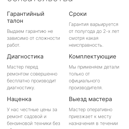
Гарантийный
Сроки
талон
Гарантия варьируется
Выдаем гарантию не
от полугода до 2-х лет
зависимо от сложности
смотря какая
работ.
неисправность.
Диагностика
Комплектующие
Мастер перед
Мы применяем детали
ремонтом совершенно
только от
бесплатно производит
официального
диагностику.
производителя.
Наценка
Выезд мастера
У нас честные цены за
Мастер оперативно
ремонт садовой и
приезжает к месту
бензиновой техники без
назначения в течении