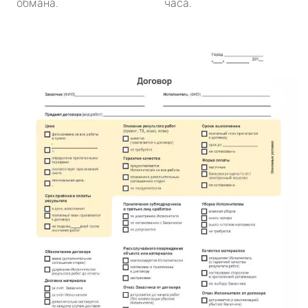
обмана.
часа.