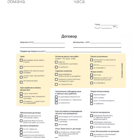
обмана.
часа.