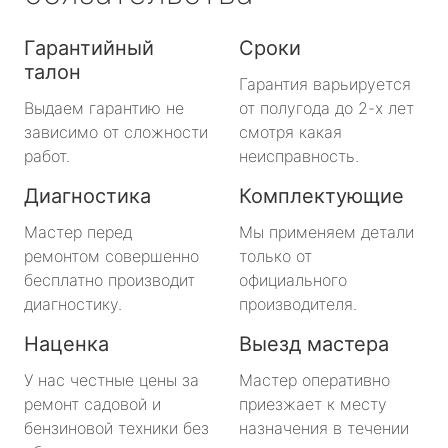
Гарантийный
Сроки
талон
Гарантия варьируется
Выдаем гарантию не
от полугода до 2-х лет
зависимо от сложности
смотря какая
работ.
неисправность.
Диагностика
Комплектующие
Мастер перед
Мы применяем детали
ремонтом совершенно
только от
бесплатно производит
официального
диагностику.
производителя.
Наценка
Выезд мастера
У нас честные цены за
Мастер оперативно
ремонт садовой и
приезжает к месту
бензиновой техники без
назначения в течении