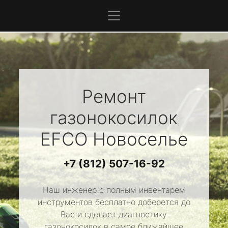
Ремонт
газонокосилок
EFCO
Новоселье
+7 (812) 507-16-92
Наш инженер с полным инвентарем
инструментов бесплатно доберется до
Вас и сделает диагностику
газонокосилок в самое ближайшее