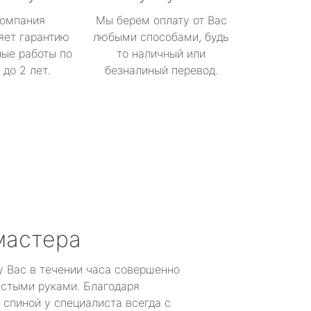
омпания
Мы берем оплату от Вас
яет гарантию
любыми способами, будь
ые работы по
то наличный или
до 2 лет.
безналиный перевод.
мастера
у Вас в течении часа совершенно
устыми руками. Благодаря
 спиной у специалиста всегда с