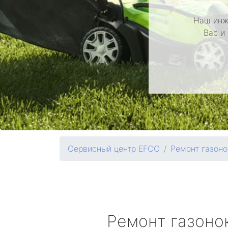
Наш инж
Вас и
Сервисный центр EFCO
Ремонт газоно
Ремонт газоно