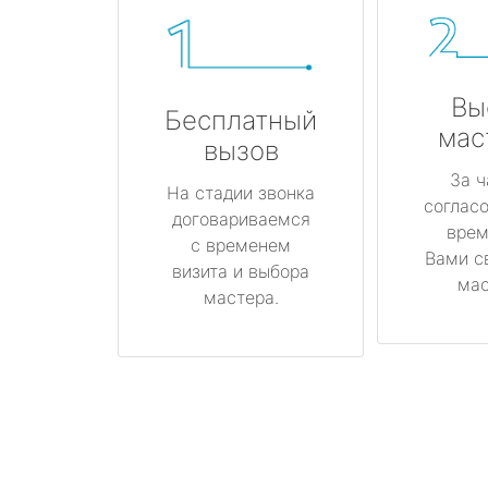
Вы
Бесплатный
мас
вызов
За ч
На стадии звонка
соглас
договариваемся
врем
с временем
Вами с
визита и выбора
мас
мастера.