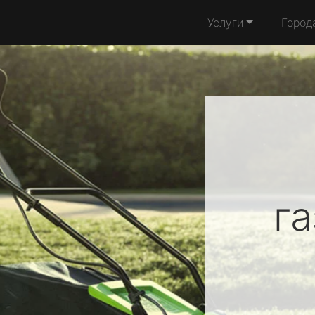
Услуги
Город
г