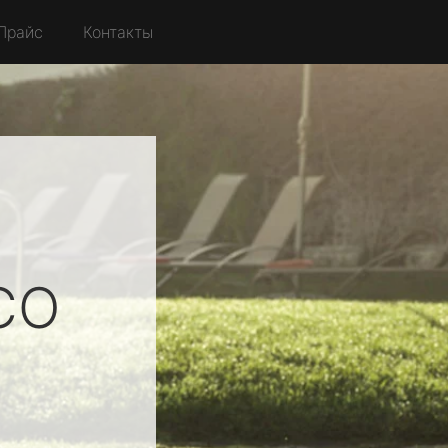
Прайс
Контакты
CO