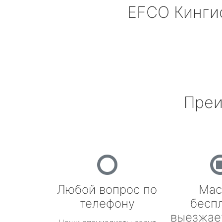
EFCO
Кинги
Преи
Любой вопрос по
Мас
телефону
бесп
выезжае