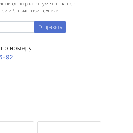
лный спектр инструметов на все
ой и бензиновой техники.
Отправить
 по номеру
16-92
.