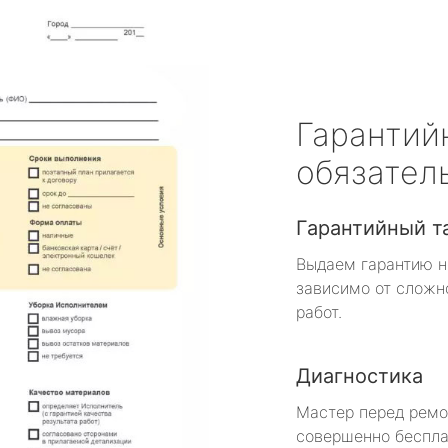
Гарантий
обязател
Гарантийный т
Выдаем гарантию н
зависимо от сложн
работ.
Диагностика
Мастер перед рем
совершенно беспла