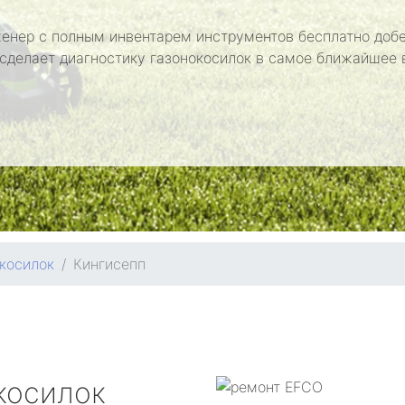
енер с полным инвентарем инструментов бесплатно добе
 сделает диагностику газонокосилок в самое ближайшее 
косилок
Кингисепп
косилок