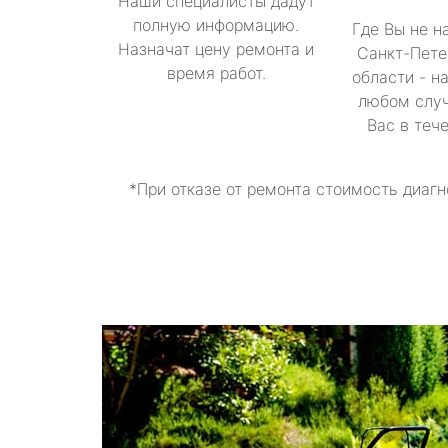
Наши специалисты дадут
полную информацию.
Где Вы не н
Назначат цену ремонта и
Санкт-Пете
время работ.
области - н
любом случ
Вас в теч
*При отказе от ремонта стоимость диагн