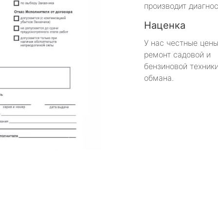
производит диагнос
Наценка
У нас честные цены
ремонт садовой и
бензиновой техники
обмана.