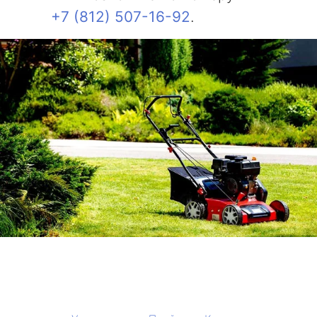
+7 (812) 507-16-92
.