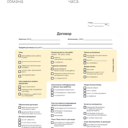
обмана.
часа.