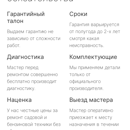
Гарантийный
Сроки
талон
Гарантия варьируется
Выдаем гарантию не
от полугода до 2-х лет
зависимо от сложности
смотря какая
работ.
неисправность.
Диагностика
Комплектующие
Мастер перед
Мы применяем детали
ремонтом совершенно
только от
бесплатно производит
официального
диагностику.
производителя.
Наценка
Выезд мастера
У нас честные цены за
Мастер оперативно
ремонт садовой и
приезжает к месту
бензиновой техники без
назначения в течении