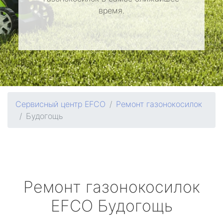
время.
Сервисный центр EFCO
Ремонт газонокосилок
Будогощь
Ремонт газонокосилок
EFCO
Будогощь