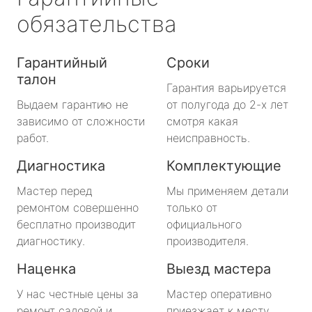
обязательства
Гарантийный
Сроки
талон
Гарантия варьируется
Выдаем гарантию не
от полугода до 2-х лет
зависимо от сложности
смотря какая
работ.
неисправность.
Диагностика
Комплектующие
Мастер перед
Мы применяем детали
ремонтом совершенно
только от
бесплатно производит
официального
диагностику.
производителя.
Наценка
Выезд мастера
У нас честные цены за
Мастер оперативно
ремонт садовой и
приезжает к месту