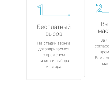
Вы
Бесплатный
мас
вызов
За ч
На стадии звонка
соглас
договариваемся
врем
с временем
Вами с
визита и выбора
мас
мастера.