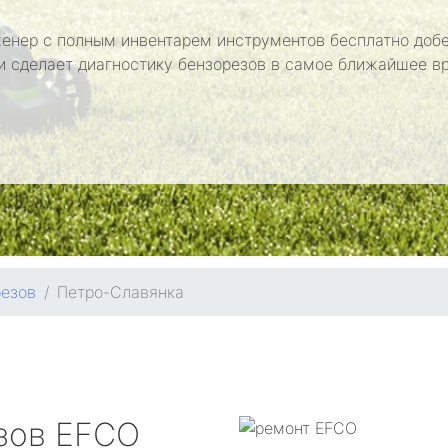
енер с полным инвентарем инструментов бесплатно добе
и сделает диагностику бензорезов в самое ближайшее в
резов
Петро-Славянка
зов
EFCO