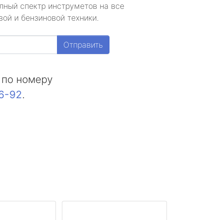
лный спектр инструметов на все
ой и бензиновой техники.
Отправить
 по номеру
16-92
.