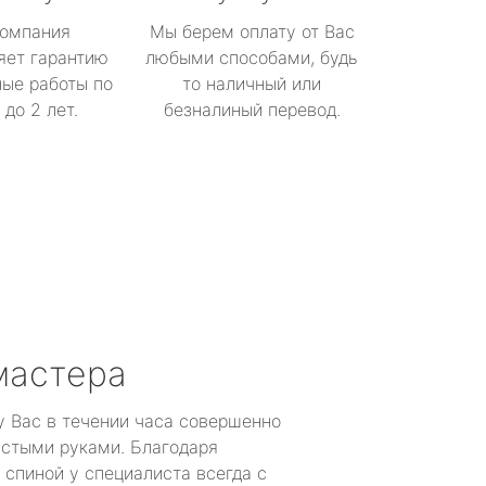
омпания
Мы берем оплату от Вас
яет гарантию
любыми способами, будь
ые работы по
то наличный или
до 2 лет.
безналиный перевод.
мастера
у Вас в течении часа совершенно
устыми руками. Благодаря
 спиной у специалиста всегда с