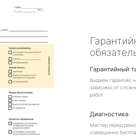
Гарантий
обязател
Гарантийный т
Выдаем гарантию н
зависимо от сложн
работ.
Диагностика
Мастер перед рем
совершенно беспла