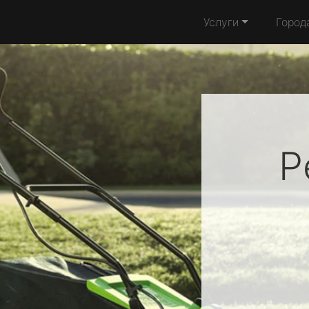
Услуги
Город
Р