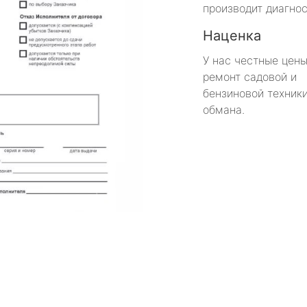
производит диагнос
Наценка
У нас честные цены
ремонт садовой и
бензиновой техники
обмана.