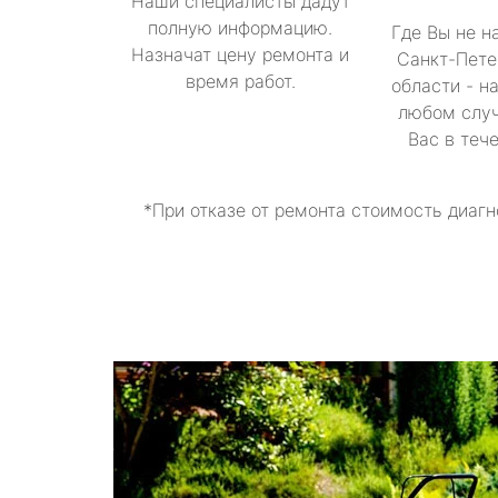
Наши специалисты дадут
полную информацию.
Где Вы не н
Назначат цену ремонта и
Санкт-Пете
время работ.
области - н
любом случ
Вас в теч
*При отказе от ремонта стоимость диагн