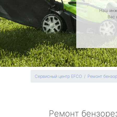
Наш инж
Вас 
Сервисный центр EFCO
Ремонт бензо
Ремонт бензоре