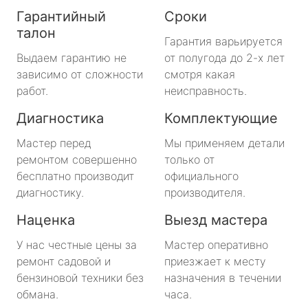
Гарантийный
Сроки
талон
Гарантия варьируется
Выдаем гарантию не
от полугода до 2-х лет
зависимо от сложности
смотря какая
работ.
неисправность.
Диагностика
Комплектующие
Мастер перед
Мы применяем детали
ремонтом совершенно
только от
бесплатно производит
официального
диагностику.
производителя.
Наценка
Выезд мастера
У нас честные цены за
Мастер оперативно
ремонт садовой и
приезжает к месту
бензиновой техники без
назначения в течении
обмана.
часа.