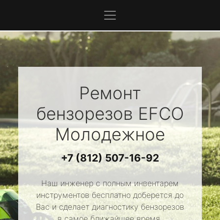
Ремонт
бензорезов
EFCO
Молодежное
+7 (812) 507-16-92
Наш инженер с полным инвентарем
инструментов бесплатно доберется до
Вас и сделает диагностику бензорезов
в самое ближайшее время.