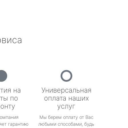
рвиса
тия на
Универсальная
ты по
оплата наших
онту
услуг
омпания
Мы берем оплату от Вас
яет гарантию
любыми способами, будь