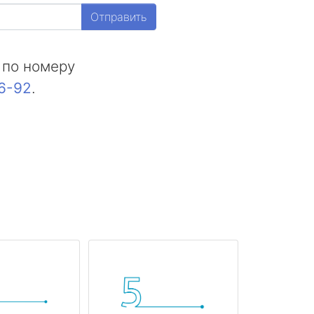
Отправить
 по номеру
16-92
.