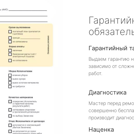
Гарантий
обязател
Гарантийный т
Выдаем гарантию н
зависимо от сложн
работ.
Диагностика
Мастер перед рем
совершенно беспла
производит диагнос
Наценка