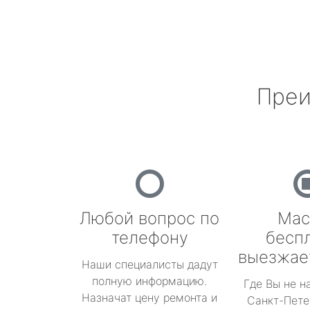
Преи
Любой вопрос по
Мас
телефону
бесп
выезжае
Наши специалисты дадут
полную информацию.
Где Вы не н
Назначат цену ремонта и
Санкт-Пете