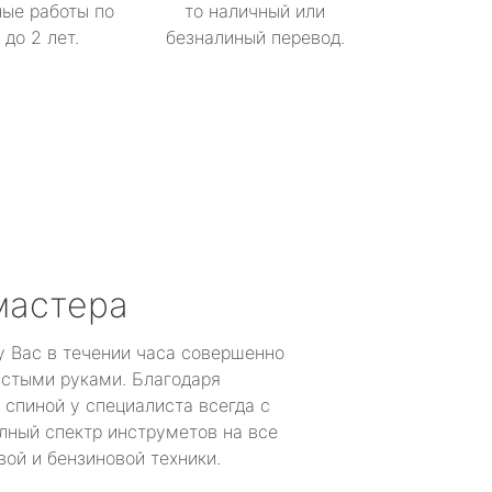
ые работы по
то наличный или
до 2 лет.
безналиный перевод.
мастера
у Вас в течении часа совершенно
устыми руками. Благодаря
 спиной у специалиста всегда с
лный спектр инструметов на все
ой и бензиновой техники.