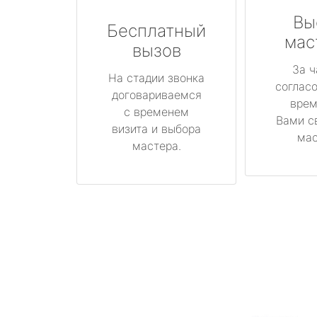
Вы
Бесплатный
мас
вызов
За ч
На стадии звонка
соглас
договариваемся
врем
с временем
Вами с
визита и выбора
мас
мастера.