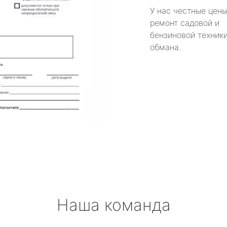
У нас честные цены
ремонт садовой и
бензиновой техники
обмана.
Наша команда