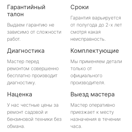
Гарантийный
Сроки
талон
Гарантия варьируется
Выдаем гарантию не
от полугода до 2-х лет
зависимо от сложности
смотря какая
работ.
неисправность.
Диагностика
Комплектующие
Мастер перед
Мы применяем детали
ремонтом совершенно
только от
бесплатно производит
официального
диагностику.
производителя.
Наценка
Выезд мастера
У нас честные цены за
Мастер оперативно
ремонт садовой и
приезжает к месту
бензиновой техники без
назначения в течении
обмана.
часа.