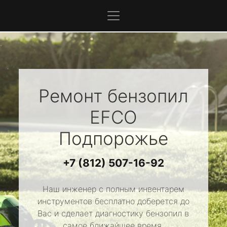
Ремонт бензопил
EFCO
Подпорожье
+7 (812) 507-16-92
Наш инженер с полным инвентарем
инструментов бесплатно доберется до
Вас и сделает диагностику бензопил в
самое ближайшее время.