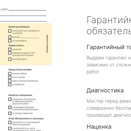
Гарантий
обязател
Гарантийный т
Выдаем гарантию н
зависимо от сложн
работ.
Диагностика
Мастер перед рем
совершенно беспла
производит диагнос
Наценка