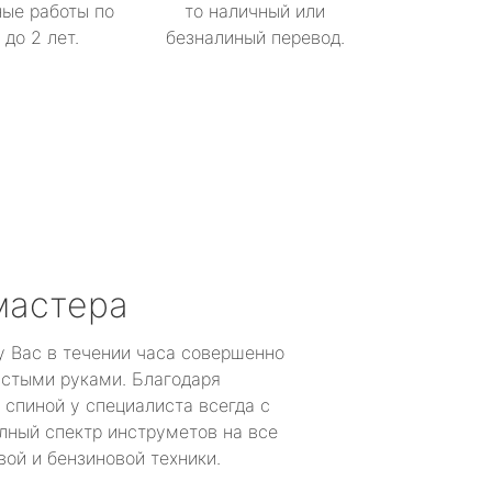
ые работы по
то наличный или
до 2 лет.
безналиный перевод.
мастера
у Вас в течении часа совершенно
устыми руками. Благодаря
 спиной у специалиста всегда с
лный спектр инструметов на все
ой и бензиновой техники.