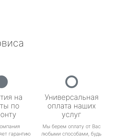
рвиса
тия на
Универсальная
ты по
оплата наших
онту
услуг
омпания
Мы берем оплату от Вас
яет гарантию
любыми способами, будь