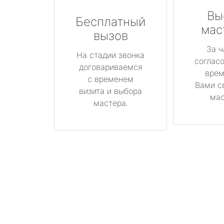
Вы
Бесплатный
мас
вызов
За ч
На стадии звонка
соглас
договариваемся
врем
с временем
Вами с
визита и выбора
мас
мастера.