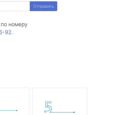
Отправить
 по номеру
16-92
.