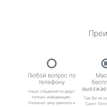
Преи
Любой вопрос по
Мас
телефону
бесп
выезжае
Наши специалисты дадут
полную информацию.
Где Вы не н
Назначат цену ремонта и
Санкт-Пете