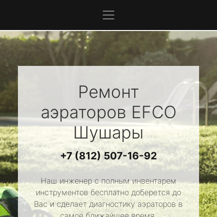
Ремонт
аэраторов
EFCO
Шушары
+7 (812) 507-16-92
Наш инженер с полным инвентарем
инструментов бесплатно доберется до
Вас и сделает диагностику аэраторов в
самое ближайшее время.