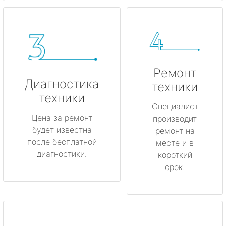
Ремонт
Диагностика
техники
техники
Специалист
Цена за ремонт
производит
будет известна
ремонт на
после бесплатной
месте и в
диагностики.
короткий
срок.