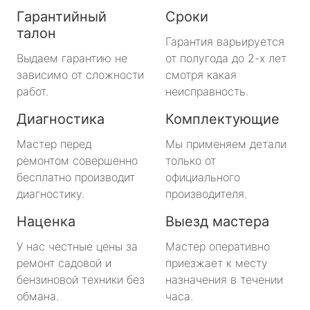
Гарантийный
Сроки
талон
Гарантия варьируется
Выдаем гарантию не
от полугода до 2-х лет
зависимо от сложности
смотря какая
работ.
неисправность.
Диагностика
Комплектующие
Мастер перед
Мы применяем детали
ремонтом совершенно
только от
бесплатно производит
официального
диагностику.
производителя.
Наценка
Выезд мастера
У нас честные цены за
Мастер оперативно
ремонт садовой и
приезжает к месту
бензиновой техники без
назначения в течении
обмана.
часа.