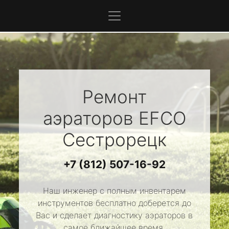
Ремонт
аэраторов
EFCO
Сестрорецк
+7 (812) 507-16-92
Наш инженер с полным инвентарем
инструментов бесплатно доберется до
Вас и сделает диагностику аэраторов в
самое ближайшее время.