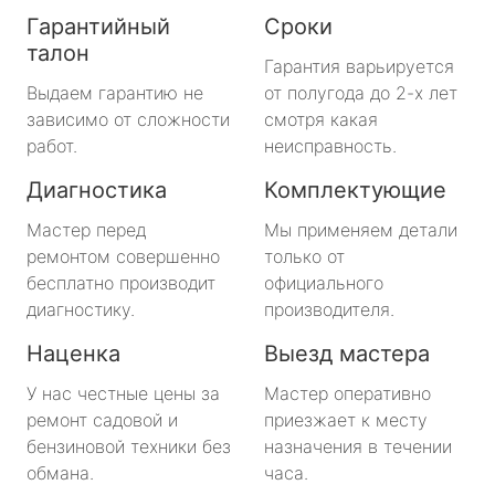
Гарантийный
Сроки
талон
Гарантия варьируется
Выдаем гарантию не
от полугода до 2-х лет
зависимо от сложности
смотря какая
работ.
неисправность.
Диагностика
Комплектующие
Мастер перед
Мы применяем детали
ремонтом совершенно
только от
бесплатно производит
официального
диагностику.
производителя.
Наценка
Выезд мастера
У нас честные цены за
Мастер оперативно
ремонт садовой и
приезжает к месту
бензиновой техники без
назначения в течении
обмана.
часа.