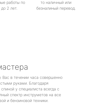
ые работы по
то наличный или
до 2 лет.
безналиный перевод.
мастера
у Вас в течении часа совершенно
устыми руками. Благодаря
 спиной у специалиста всегда с
лный спектр инструметов на все
ой и бензиновой техники.