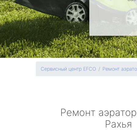
Сервисный центр EFCO
Ремонт аэрат
Ремонт аэрато
Рахья