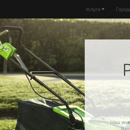
Услуги
Город
Наш инж
Вас