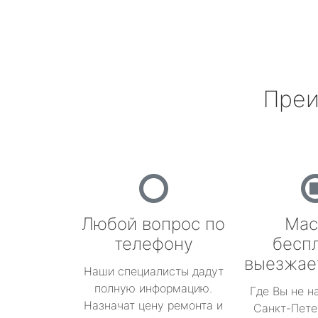
Преи
Любой вопрос по
Мас
телефону
бесп
выезжае
Наши специалисты дадут
полную информацию.
Где Вы не н
Назначат цену ремонта и
Санкт-Пете