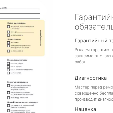
Гарантий
обязател
Гарантийный т
Выдаем гарантию н
зависимо от сложн
работ.
Диагностика
Мастер перед рем
совершенно беспла
производит диагнос
Наценка