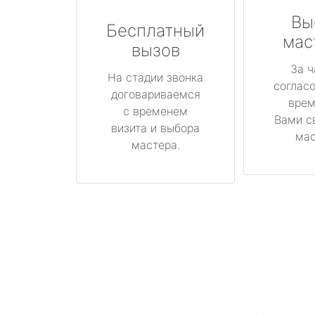
Вы
Бесплатный
мас
вызов
За ч
На стадии звонка
соглас
договариваемся
врем
с временем
Вами с
визита и выбора
мас
мастера.