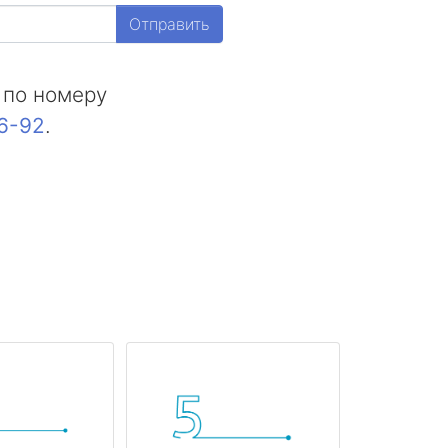
Отправить
 по номеру
16-92
.