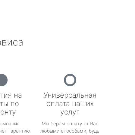
рвиса
тия на
Универсальная
ты по
оплата наших
онту
услуг
омпания
Мы берем оплату от Вас
яет гарантию
любыми способами, будь