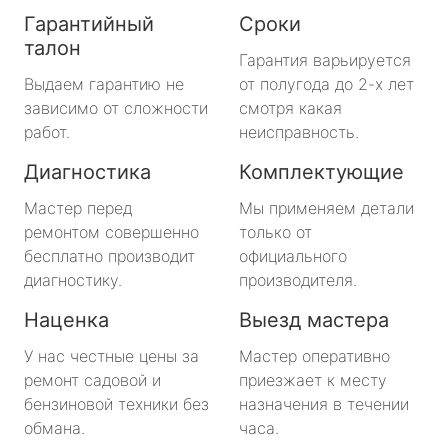
Гарантийный
Сроки
талон
Гарантия варьируется
Выдаем гарантию не
от полугода до 2-х лет
зависимо от сложности
смотря какая
работ.
неисправность.
Диагностика
Комплектующие
Мастер перед
Мы применяем детали
ремонтом совершенно
только от
бесплатно производит
официального
диагностику.
производителя.
Наценка
Выезд мастера
У нас честные цены за
Мастер оперативно
ремонт садовой и
приезжает к месту
бензиновой техники без
назначения в течении
обмана.
часа.