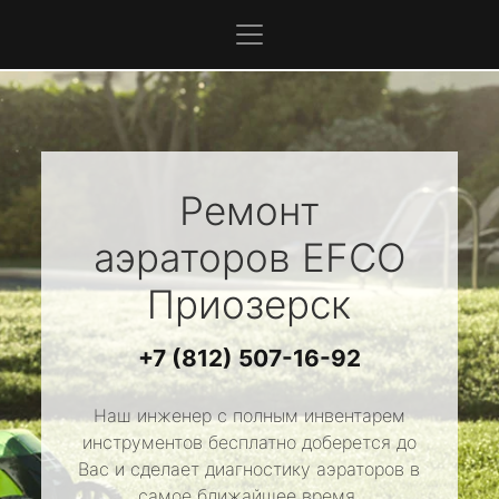
Ремонт
аэраторов
EFCO
Приозерск
+7 (812) 507-16-92
Наш инженер с полным инвентарем
инструментов бесплатно доберется до
Вас и сделает диагностику аэраторов в
самое ближайшее время.