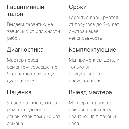
Гарантийный
Сроки
талон
Гарантия варьируется
Выдаем гарантию не
от полугода до 2-х лет
зависимо от сложности
смотря какая
работ.
неисправность.
Диагностика
Комплектующие
Мастер перед
Мы применяем детали
ремонтом совершенно
только от
бесплатно производит
официального
диагностику.
производителя.
Наценка
Выезд мастера
У нас честные цены за
Мастер оперативно
ремонт садовой и
приезжает к месту
бензиновой техники без
назначения в течении
обмана.
часа.