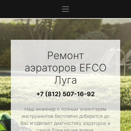
Ремонт
аэраторов
EFCO
Луга
+7 (812) 507-16-92
Наш инженер с полным инвентарем
инструментов бесплатно доберется до
Вас и сделает диагностику аэраторов в
самое ближайшее время.