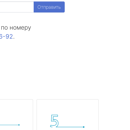
Отправить
 по номеру
16-92
.