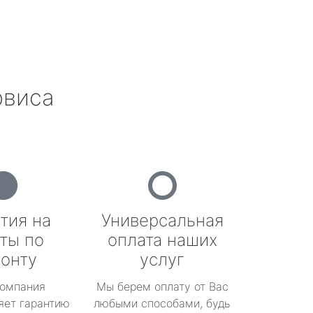
рвиса
тия на
Универсальная
ты по
оплата наших
онту
услуг
омпания
Мы берем оплату от Вас
яет гарантию
любыми способами, будь