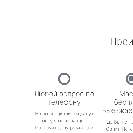
Преи
Любой вопрос по
Мас
телефону
бесп
выезжае
Наши специалисты дадут
полную информацию.
Где Вы не н
Назначат цену ремонта и
Санкт-Пете