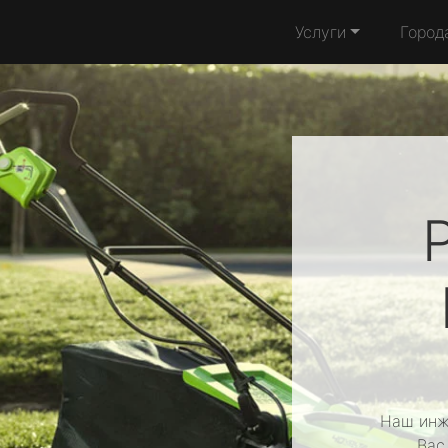
Услуги
Город
Наш инж
Вас