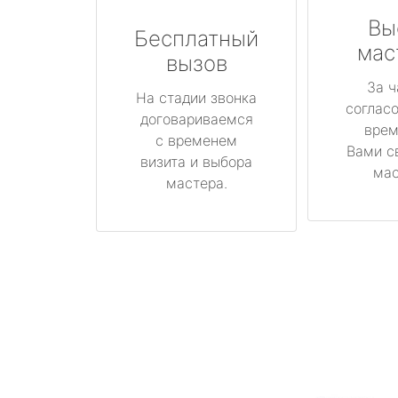
Вы
Бесплатный
мас
вызов
За ч
На стадии звонка
соглас
договариваемся
врем
с временем
Вами с
визита и выбора
мас
мастера.