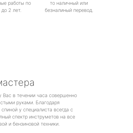
ые работы по
то наличный или
до 2 лет.
безналиный перевод.
мастера
у Вас в течении часа совершенно
устыми руками. Благодаря
 спиной у специалиста всегда с
лный спектр инструметов на все
ой и бензиновой техники.