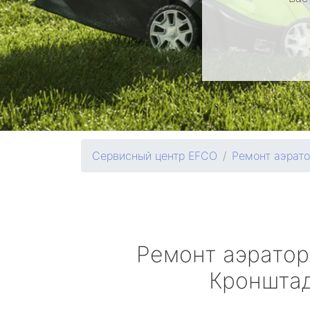
Сервисный центр EFCO
Ремонт аэрат
Ремонт аэрато
Кроншта