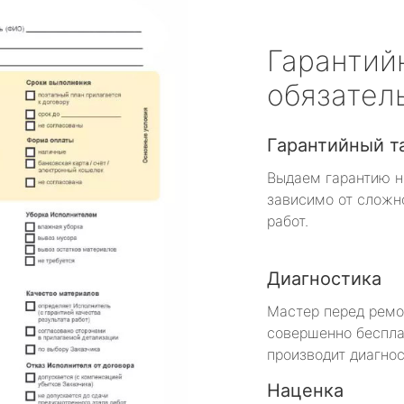
Гарантий
обязател
Гарантийный т
Выдаем гарантию н
зависимо от сложн
работ.
Диагностика
Мастер перед рем
совершенно беспла
производит диагнос
Наценка